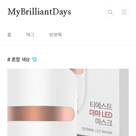
본문 바로가기
MyBrilliantDays
홈
태그
방명록
혼합 색상
12