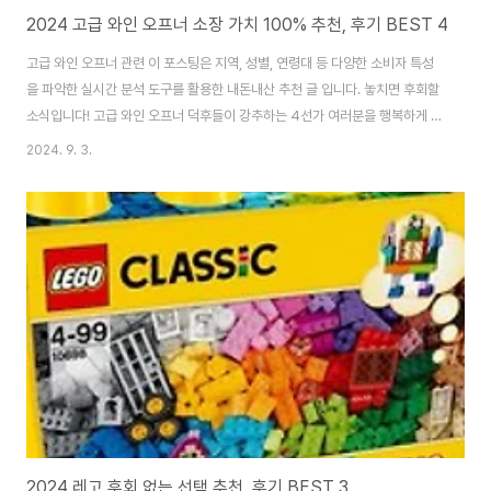
2024 고급 와인 오프너 소장 가치 100% 추천, 후기 BEST 4
고급 와인 오프너 관련 이 포스팅은 지역, 성별, 연령대 등 다양한 소비자 특성
을 파악한 실시간 분석 도구를 활용한 내돈내산 추천 글 입니다. 놓치면 후회할
소식입니다! 고급 와인 오프너 덕후들이 강추하는 4선가 여러분을 행복하게 해
줄 거예요! 이 기회를 놓치지 마세요! 지금 바로 클릭하고 확인하세요! 🖱️ 인기
2024. 9. 3.
많은 고급 와인 오프너 베스트 4 ..
2024 레고 후회 없는 선택 추천, 후기 BEST 3