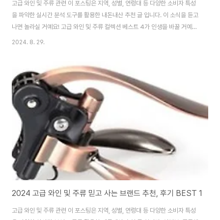
고급 와인 및 주류 관련 이 포스팅은 지역, 성별, 연령대 등 다양한 소비자 특성
을 파악한 실시간 분석 도구를 활용한 내돈내산 추천 글 입니다. 이 소식을 듣고
나면 놀라실 거예요! 고급 와인 및 주류 컬렉션 베스트 4가 인생을 바꿀 거예
요! 사지 않으면 손해일 거예요! 당신의 행복한 쇼핑을 응원합니다! 💖 품질 우
2024. 8. 29.
수 고급 와인 및 주류 베스트 4 ..
2024 고급 와인 및 주류 믿고 사는 브랜드 추천, 후기 BEST 1
고급 와인 및 주류 관련 이 포스팅은 지역, 성별, 연령대 등 다양한 소비자 특성