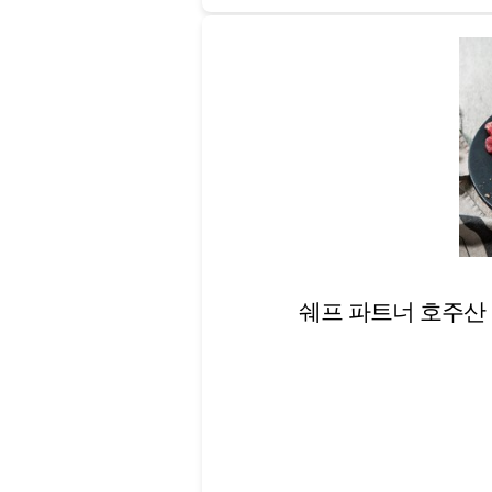
쉐프 파트너 호주산 와