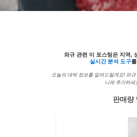
와규 관련 이 포스팅은 지역, 
실시간 분석 도구
를
오늘의 대박 정보를 알려드릴게요! 와규
니에 추가하세요
판매량 