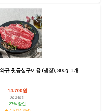
규 윗등심구이용 (냉장), 300g, 1개
14,700원
20,340원
27% 할인
★ 4.5 (14,354)