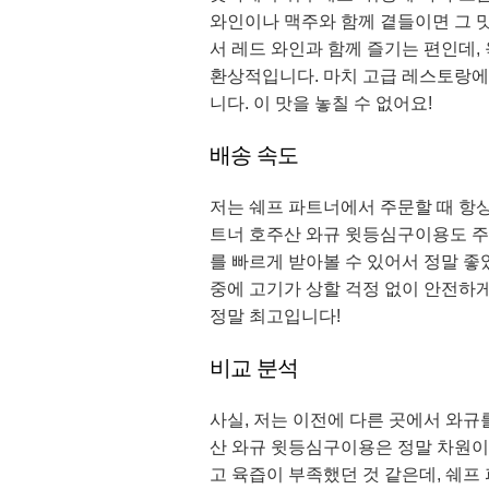
와인이나 맥주와 함께 곁들이면 그 
서 레드 와인과 함께 즐기는 편인데,
환상적입니다. 마치 고급 레스토랑에
니다. 이 맛을 놓칠 수 없어요!
배송 속도
저는 쉐프 파트너에서 주문할 때 항상
트너 호주산 와규 윗등심구이용도 주문
를 빠르게 받아볼 수 있어서 정말 좋
중에 고기가 상할 걱정 없이 안전하게
정말 최고입니다!
비교 분석
사실, 저는 이전에 다른 곳에서 와규
산 와규 윗등심구이용은 정말 차원이
고 육즙이 부족했던 것 같은데, 쉐프