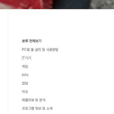
분류 전체보기
PC용 툴 설치 및 사용방법
IT기기
게임
info
잡담
이슈
제품리뷰 및 분석
프로그램 정보 및 소개