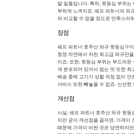
말 일품입니다. 특히, 윗등심 부위는
부하게 느껴지죠. 쉐프 파트너의 와
와 비교할 수 없을 정도로 만족스러워
장점
쉐프 파트너 호주산 와규 윗등심구이
청정 자연에서 자란 최고급 와규만을 
이죠. 또한, 윗등심 부위는 부드러운
게 분포되어 있어서 씹는 맛 또한 최
배송 중에 고기가 상할 걱정 없이 안
서비스 또한 빼놓을 수 없죠. 신선한
개선점
사실, 쉐프 파트너 호주산 와규 윗
지만 굳이 개선점을 꼽자면, 가격이 
때문에 가격이 비싼 것은 당연하지만,