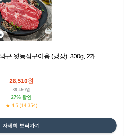
규 윗등심구이용 (냉장), 300g, 2개
28,510원
39,450원
27% 할인
★ 4.5 (14,354)
자세히 보러가기