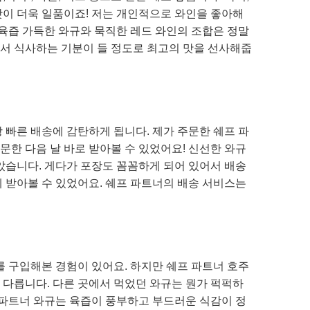
맛이 더욱 일품이죠! 저는 개인적으로 와인을 좋아해
 육즙 가득한 와규와 묵직한 레드 와인의 조합은 정말
서 식사하는 기분이 들 정도로 최고의 맛을 선사해줍
 빠른 배송에 감탄하게 됩니다. 제가 주문한 쉐프 파
한 다음 날 바로 받아볼 수 있었어요! 신선한 와규
았습니다. 게다가 포장도 꼼꼼하게 되어 있어서 배송
 받아볼 수 있었어요. 쉐프 파트너의 배송 서비스는
를 구입해본 경험이 있어요. 하지만 쉐프 파트너 호주
 다릅니다. 다른 곳에서 먹었던 와규는 뭔가 퍽퍽하
 파트너 와규는 육즙이 풍부하고 부드러운 식감이 정