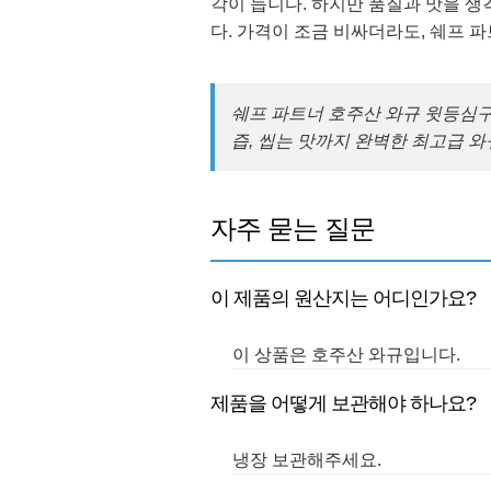
각이 듭니다. 하지만 품질과 맛을 
다. 가격이 조금 비싸더라도, 쉐프 
쉐프 파트너 호주산 와규 윗등심구이용
즙, 씹는 맛까지 완벽한 최고급 
자주 묻는 질문
이 제품의 원산지는 어디인가요?
이 상품은 호주산 와규입니다.
제품을 어떻게 보관해야 하나요?
냉장 보관해주세요.