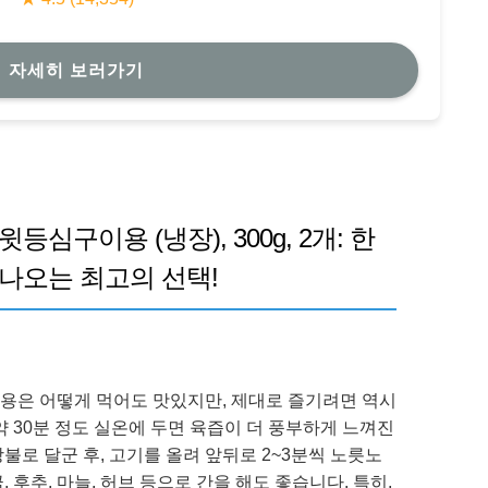
자세히 보러가기
심구이용 (냉장), 300g, 2개: 한
나오는 최고의 선택!
용은 어떻게 먹어도 맛있지만, 제대로 즐기려면 역시
약 30분 정도 실온에 두면 육즙이 더 풍부하게 느껴진
불로 달군 후, 고기를 올려 앞뒤로 2~3분씩 노릇노
 후추, 마늘, 허브 등으로 간을 해도 좋습니다. 특히,