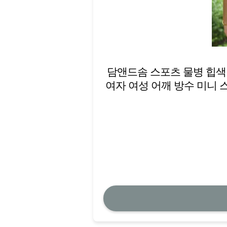
담앤드솜 스포츠 물병 힙색 
여자 여성 어깨 방수 미니 