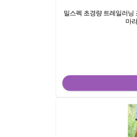
밀스펙 초경량 트레일러닝 
마라