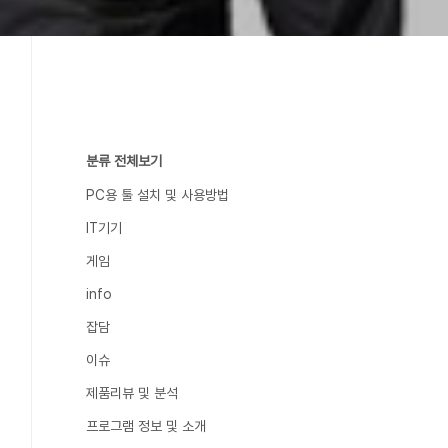
분류 전체보기
PC용 툴 설치 및 사용방법
IT기기
게임
info
잡담
이슈
제품리뷰 및 분석
프로그램 정보 및 소개