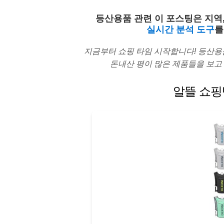
등산용품 관련 이 포스팅은 지역,
실시간 분석 도구
를
지금부터 쇼핑 타임 시작합니다! 등산용
돈내산 평이 많은 제품들을 보고 
알뜰 쇼핑