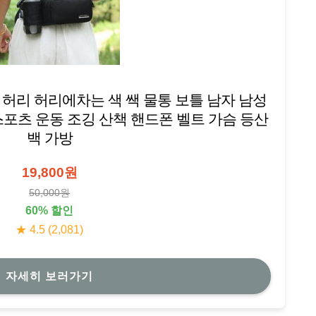
허리 허리에차는 색 쌕 물통 보틀 남자 남성
스포츠 운동 조깅 산책 핸드폰 벨트 가슴 등산
백 가방
19,800원
50,000원
60% 할인
★ 4.5 (2,081)
자세히 보러가기