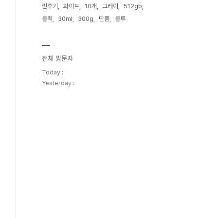
찐후기
화이트
10개
그레이
512gb
블랙
30ml
300g
단품
블루
전체 방문자
Today :
Yesterday :