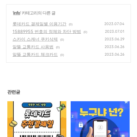
'
info
' 카테고리의 다른 글
롯데카드 결제일별 이용기간
2023.07.04
(0)
15889955 번호의 정체와 차단 방법
2023.07.01
(0)
스카이 스캐너 쿠키삭제
2023.06.29
(0)
알뜰 교통카드 사용법
2023.06.26
(0)
알뜰 교통카드 체크카드
2023.06.26
(0)
관련글