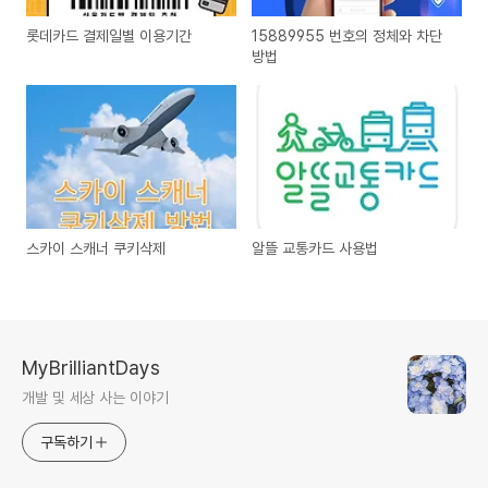
롯데카드 결제일별 이용기간
15889955 번호의 정체와 차단
방법
스카이 스캐너 쿠키삭제
알뜰 교통카드 사용법
MyBrilliantDays
개발 및 세상 사는 이야기
구독하기